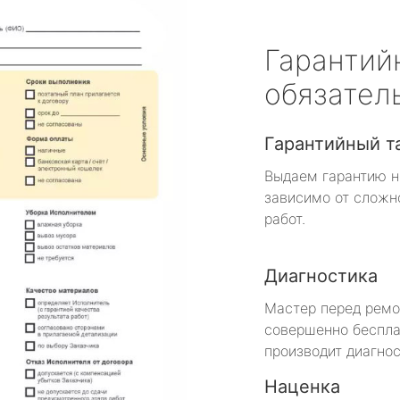
Гарантий
обязател
Гарантийный т
Выдаем гарантию н
зависимо от сложн
работ.
Диагностика
Мастер перед рем
совершенно беспла
производит диагнос
Наценка