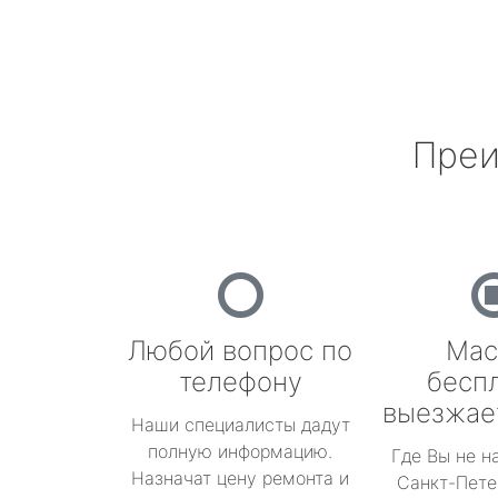
Преи
Любой вопрос по
Мас
телефону
бесп
выезжае
Наши специалисты дадут
полную информацию.
Где Вы не н
Назначат цену ремонта и
Санкт-Пете