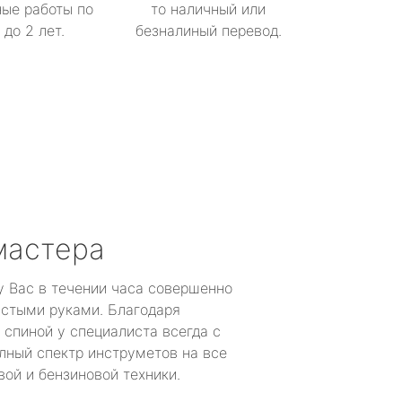
ые работы по
то наличный или
до 2 лет.
безналиный перевод.
мастера
у Вас в течении часа совершенно
устыми руками. Благодаря
 спиной у специалиста всегда с
лный спектр инструметов на все
ой и бензиновой техники.