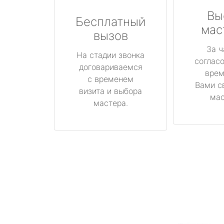
Вы
Бесплатный
мас
вызов
За ч
На стадии звонка
соглас
договариваемся
врем
с временем
Вами с
визита и выбора
мас
мастера.