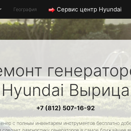
Сервис центр Hyundai
География
емонт генератор
Hyundai
Вырица
+7 (812) 507-16-92
енер с полным инвентарем инструментов бесплатно добе
и сделает диагностику генераторов в самое ближайшее в