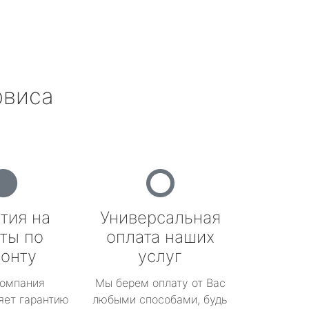
рвиса
тия на
Универсальная
ты по
оплата наших
онту
услуг
омпания
Мы берем оплату от Вас
яет гарантию
любыми способами, будь