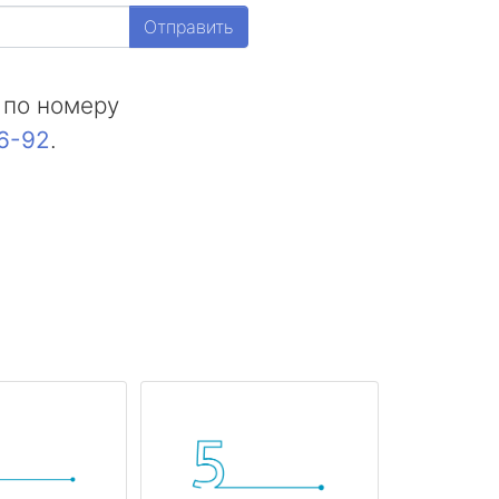
Отправить
 по номеру
16-92
.