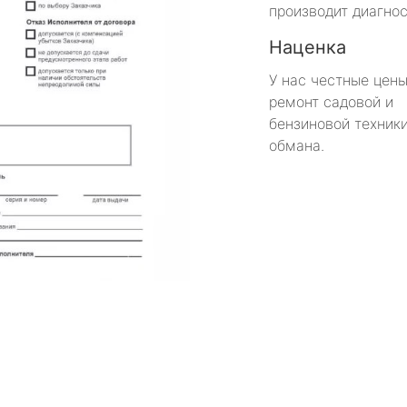
производит диагнос
Наценка
У нас честные цены
ремонт садовой и
бензиновой техники
обмана.