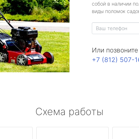
собой в наличии по
виды поломок садов
Или позвоните
+7 (812) 507-
Схема работы