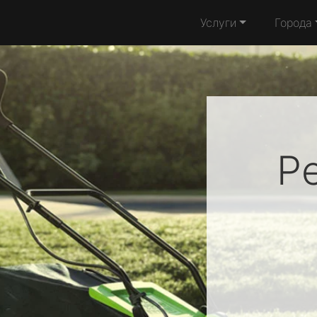
Услуги
Города
Р