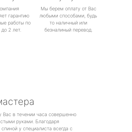
омпания
Мы берем оплату от Вас
яет гарантию
любыми способами, будь
ые работы по
то наличный или
до 2 лет.
безналиный перевод.
мастера
у Вас в течении часа совершенно
устыми руками. Благодаря
 спиной у специалиста всегда с