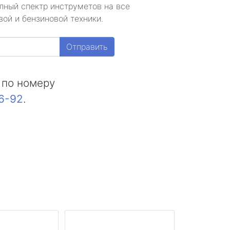
лный спектр инструметов на все
ой и бензиновой техники.
Отправить
 по номеру
16-92
.