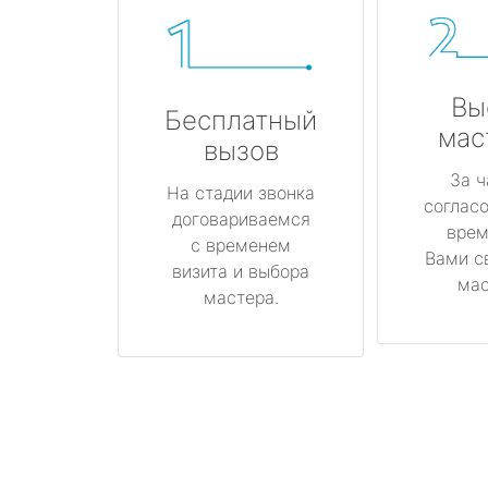
Вы
Бесплатный
мас
вызов
За ч
На стадии звонка
соглас
договариваемся
врем
с временем
Вами с
визита и выбора
мас
мастера.