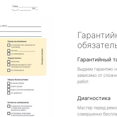
Гарантий
обязател
Гарантийный т
Выдаем гарантию н
зависимо от сложн
работ.
Диагностика
Мастер перед рем
совершенно беспла