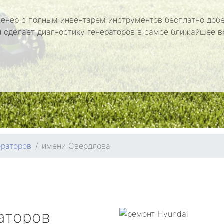
енер с полным инвентарем инструментов бесплатно добе
и сделает диагностику генераторов в самое ближайшее в
ераторов
имени Свердлова
аторов