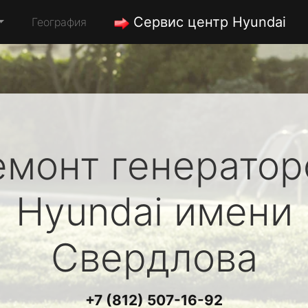
Сервис центр Hyundai
География
емонт генератор
Hyundai
имени
Свердлова
+7 (812) 507-16-92