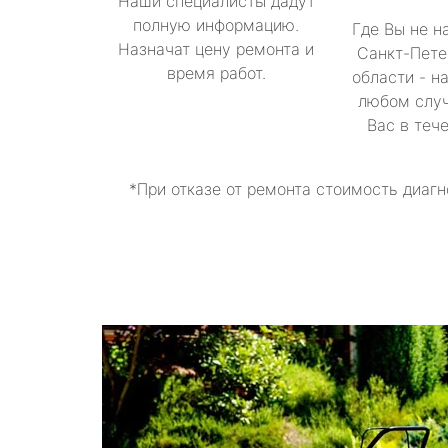
Наши специалисты дадут
полную информацию.
Где Вы не н
Назначат цену ремонта и
Санкт-Пете
время работ.
области - н
любом случ
Вас в теч
*При отказе от ремонта стоимость диагн