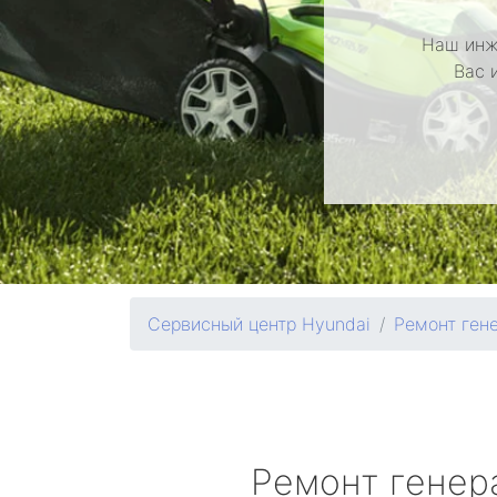
Наш инж
Вас 
Сервисный центр Hyundai
Ремонт ген
Ремонт генер