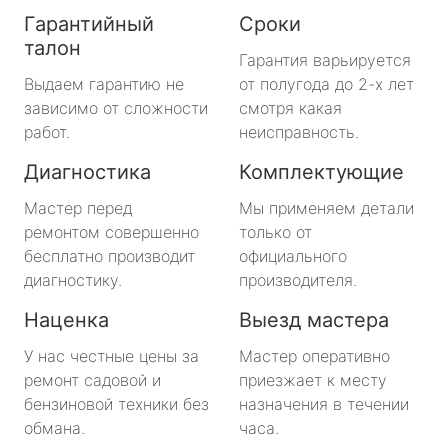
Гарантийный
Сроки
талон
Гарантия варьируется
Выдаем гарантию не
от полугода до 2-х лет
зависимо от сложности
смотря какая
работ.
неисправность.
Диагностика
Комплектующие
Мастер перед
Мы применяем детали
ремонтом совершенно
только от
бесплатно производит
официального
диагностику.
производителя.
Наценка
Выезд мастера
У нас честные цены за
Мастер оперативно
ремонт садовой и
приезжает к месту
бензиновой техники без
назначения в течении
обмана.
часа.