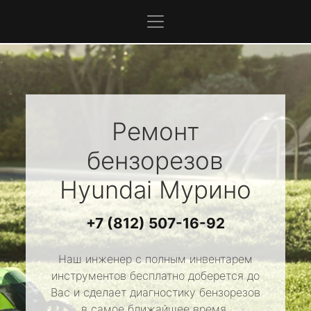
Ремонт
бензорезов
Hyundai
Мурино
+7 (812) 507-16-92
Наш инженер с полным инвентарем
инструментов бесплатно доберется до
Вас и сделает диагностику бензорезов
в самое ближайшее время.