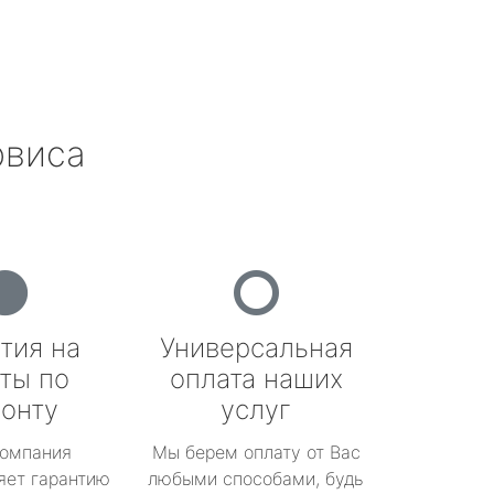
рвиса
тия на
Универсальная
ты по
оплата наших
онту
услуг
омпания
Мы берем оплату от Вас
яет гарантию
любыми способами, будь