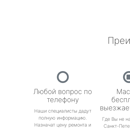
Преи
Любой вопрос по
Мас
телефону
бесп
выезжае
Наши специалисты дадут
полную информацию.
Где Вы не н
Назначат цену ремонта и
Санкт-Пете