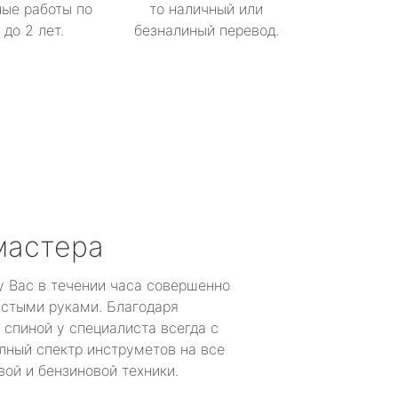
ые работы по
то наличный или
до 2 лет.
безналиный перевод.
мастера
у Вас в течении часа совершенно
устыми руками. Благодаря
 спиной у специалиста всегда с
лный спектр инструметов на все
ой и бензиновой техники.