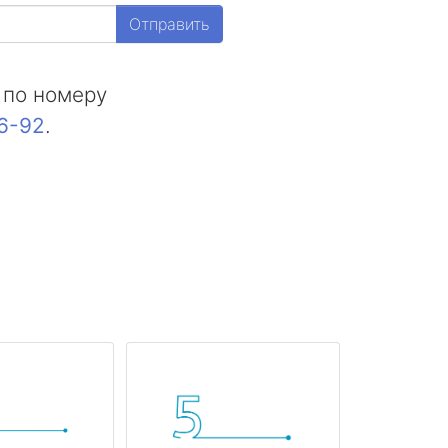
Отправить
 по номеру
16-92
.