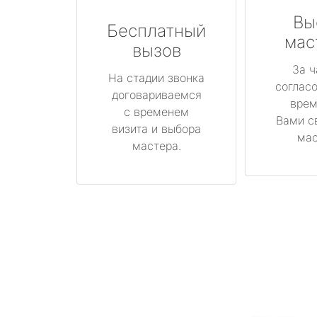
Вы
Бесплатный
мас
вызов
За ч
На стадии звонка
соглас
договариваемся
врем
с временем
Вами с
визита и выбора
мас
мастера.