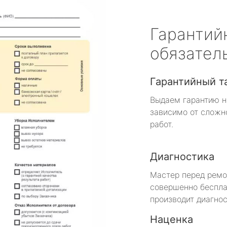
Гарантий
обязател
Гарантийный т
Выдаем гарантию н
зависимо от сложн
работ.
Диагностика
Мастер перед рем
совершенно беспла
производит диагнос
Наценка